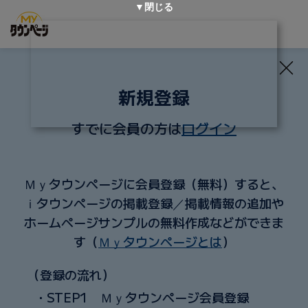
▼閉じる
新規登録
すでに会員の方は
ログイン
Ｍｙタウンページに会員登録（無料）すると、
ｉタウンページの掲載登録／掲載情報の追加や
ホームページサンプルの無料作成などができま
す（
Ｍｙタウンページとは
）
（登録の流れ）
・STEP1 Ｍｙタウンページ会員登録