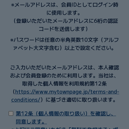
※メールアドレスは、会員IDとしてログイン時
に使用します。
（登録いただいたメールアドレスに
6
桁の認証
コードを送信します）
※パスワードは任意の半角英数
10
文字（アルフ
ァベット大文字含む）以上で設定ください。
ご入力いただいたメールアドレスは、本人確認
および会員登録のために利用します。当社は、
取得した個人情報を利用規約第12条
（
https://www.mytownpage.jp/terms-and-
conditions/
）に基づき適切に取り扱います。
第12条（個人情報の取り扱い）を確認し、
同意します。