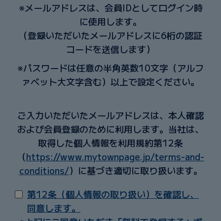
※メールアドレスは、会員IDとしてログイン時
に使用します。
（登録いただいたメールアドレスに
6
桁の認証
コードを送信します）
※パスワードは任意の半角英数
10
文字（アルフ
ァベット大文字含む）以上で設定ください。
ご入力いただいたメールアドレスは、本人確認
および会員登録のために利用します。当社は、
取得した個人情報を利用規約第12条
（
https://www.mytownpage.jp/terms-and-
conditions/
）に基づき適切に取り扱います。
第12条（個人情報の取り扱い）を確認し、
同意します。