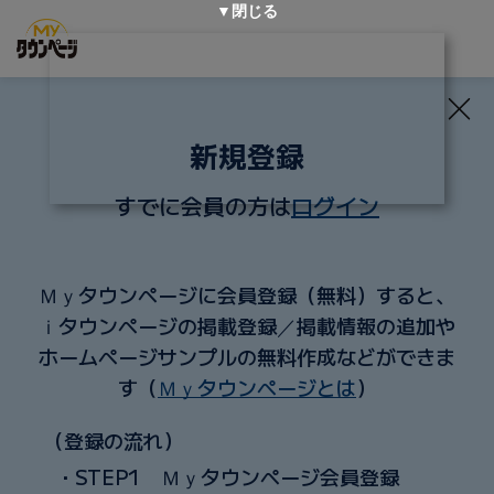
▼閉じる
新規登録
すでに会員の方は
ログイン
Ｍｙタウンページに会員登録（無料）すると、
ｉタウンページの掲載登録／掲載情報の追加や
ホームページサンプルの無料作成などができま
す（
Ｍｙタウンページとは
）
（登録の流れ）
・STEP1 Ｍｙタウンページ会員登録