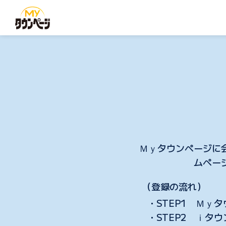
Ｍｙタウンページに
ムペー
（登録の流れ）
・STEP1 Ｍｙ
・STEP2 ｉタ