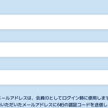
メールアドレスは、会員IDとしてログイン時に使用しま
録いただいたメールアドレスに
6
桁の認証コードを送信し