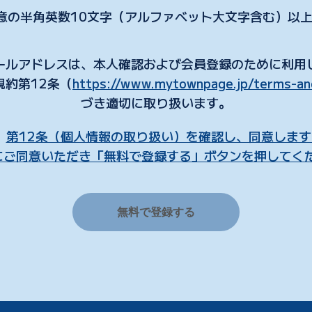
意の半角英数
10
文字（アルファベット大文字含む）以
ールアドレスは、本人確認および会員登録のために利用
規約第12条（
https://www.mytownpage.jp/terms-an
づき適切に取り扱います。
第12条（個人情報の取り扱い）を確認し、同意します
にご同意いただき「無料で登録する」ボタンを押してく
無料で登録する