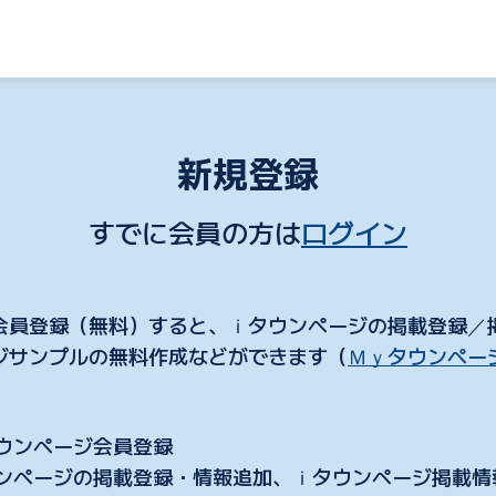
新規登録
すでに会員の方は
ログイン
会員登録（無料）すると、ｉタウンページの掲載登録／
ジサンプルの無料作成などができます（
Ｍｙタウンペー
タウンページ会員登録
ウンページの掲載登録・情報追加、ｉタウンページ掲載