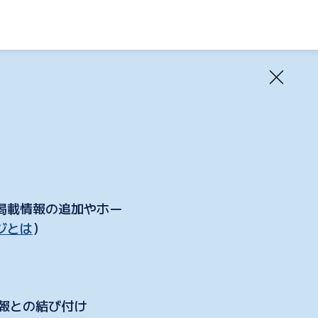
掲載情報の追加やホー
ジとは
）
情報との結び付け