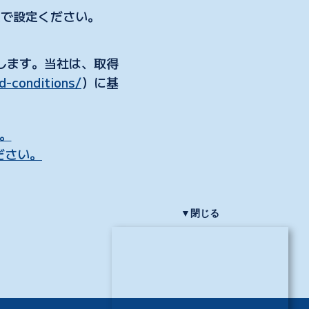
上で設定ください。
します。当社は、取得
d-conditions/
）に基
。
ださい。
▼閉じる