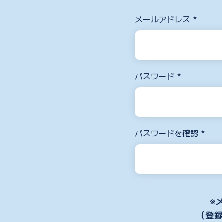
メールアドレス *
パスワード *
パスワードを確認 *
※
（登